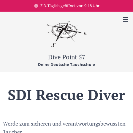
Z.B. Täglich geöffnet von 9-18 Uhr
Dive Point 57
Deine Deutsche Tauchschule
SDI Rescue Diver
Werde zum sicheren und verantwortungsbewussten
Taucher