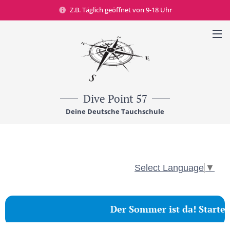
Z.B. Täglich geöffnet von 9-18 Uhr
Dive Point 57
Deine Deutsche Tauchschule
Select Language
▼
☀️ Der Sommer ist da! Starte j