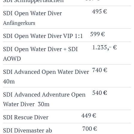
495 €
SDI
Open Water Diver
Anfängerkurs
599 €
SDI
Open Water Diver VIP 1:1
,-
1.235
€
SDI
Open Water Diver + SDI
AOWD
740
€
SDI Advanced Open Water Diver
40m
540
€
SDI
Advanced Adventure Open
Water Diver 30m
449 €
SDI Rescue Diver
700 €
SDI Divemaster ab