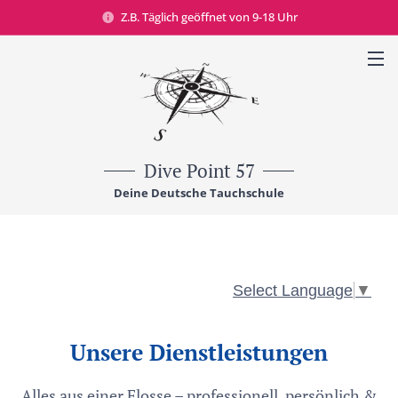
Z.B. Täglich geöffnet von 9-18 Uhr
Dive Point 57
Deine Deutsche Tauchschule
Select Language
▼
Unsere Dienstleistungen
Alles aus einer Flosse – professionell, persönlich &